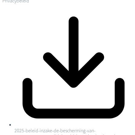
Privacybeleid
2025-beleid-inzake-de-bescherming-van-