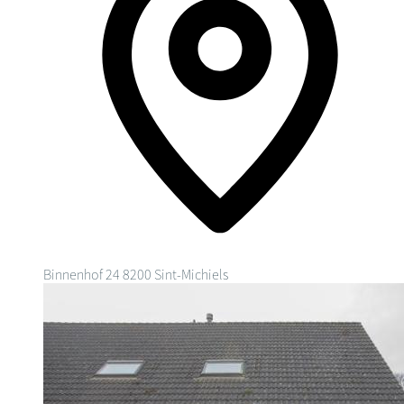
Binnenhof 24
8200 Sint-Michiels