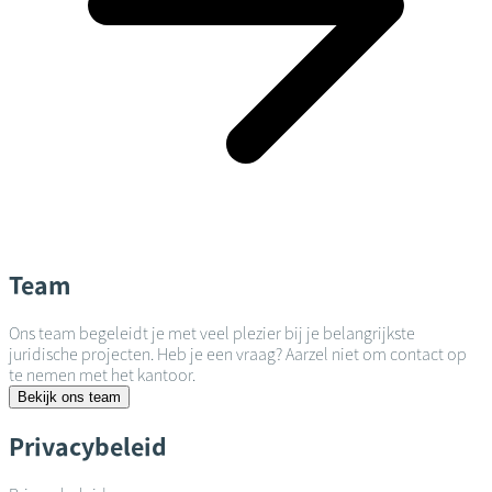
Team
Ons team begeleidt je met veel plezier bij je belangrijkste
juridische projecten. Heb je een vraag? Aarzel niet om contact op
te nemen met het kantoor.
Bekijk ons team
Privacybeleid