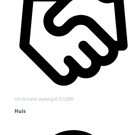
Uit de hand verkoop
€ 415.000
Huis