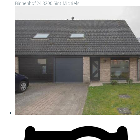
Binnenhof 24
8200 Sint-Michiels