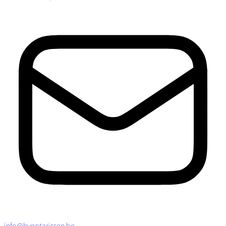
info@hvnotarissen.be