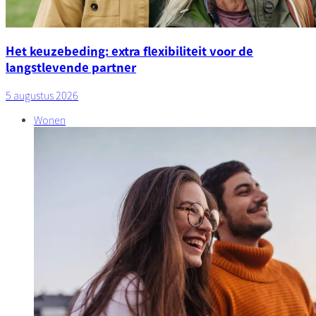
Het keuzebeding: extra flexibiliteit voor de
langstlevende partner
5 augustus 2026
Wonen