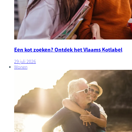
Een kot zoeken? Ontdek het Vlaams Kotlabel
29 juli 2026
Wonen