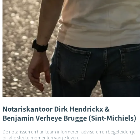
Notariskantoor
Dirk Hendrickx &
Benjamin Verheye
Brugge (Sint-Michiels)
De notarissen en hun team informeren, adviseren en begeleiden je
bij alle sleutelmomenten van je leven.