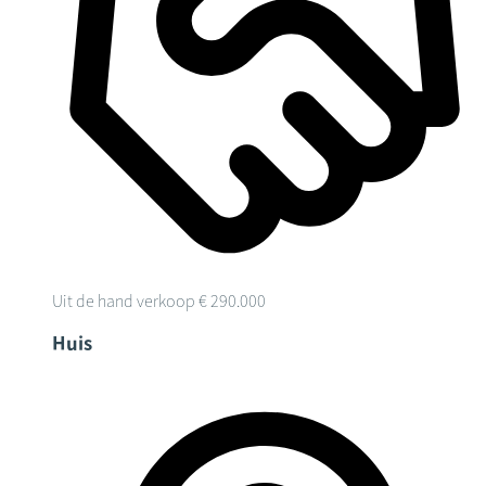
Uit de hand verkoop
€ 290.000
Huis