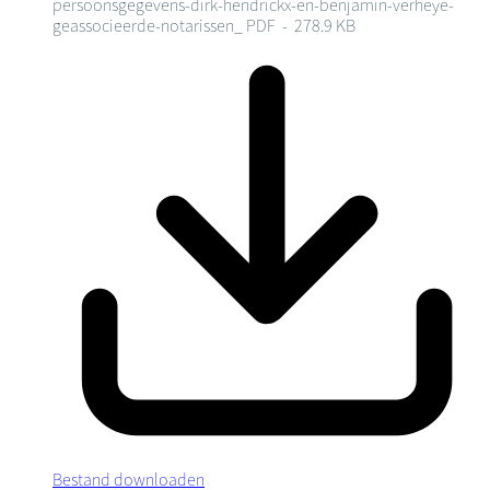
persoonsgegevens-dirk-hendrickx-en-benjamin-verheye-
geassocieerde-notarissen_
PDF - 278.9 KB
Bestand downloaden