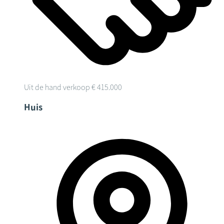
Uit de hand verkoop
€ 415.000
Huis