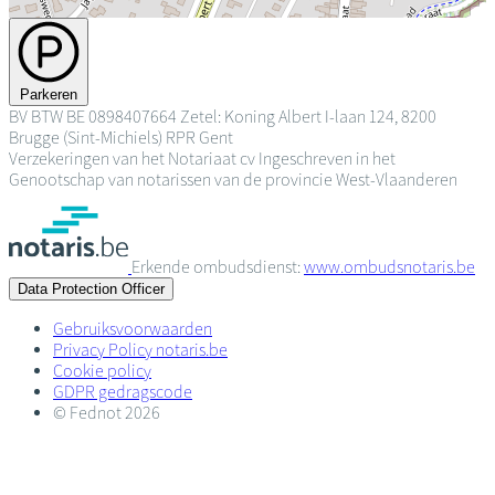
Parkeren
BV
BTW BE 0898407664
Zetel: Koning Albert I-laan 124, 8200
Brugge (Sint-Michiels)
RPR Gent
Verzekeringen van het Notariaat cv
Ingeschreven in het
Genootschap van notarissen van de provincie West-Vlaanderen
Erkende ombudsdienst:
www.ombudsnotaris.be
Data Protection Officer
Gebruiksvoorwaarden
Privacy Policy notaris.be
Cookie policy
GDPR gedragscode
© Fednot 2026