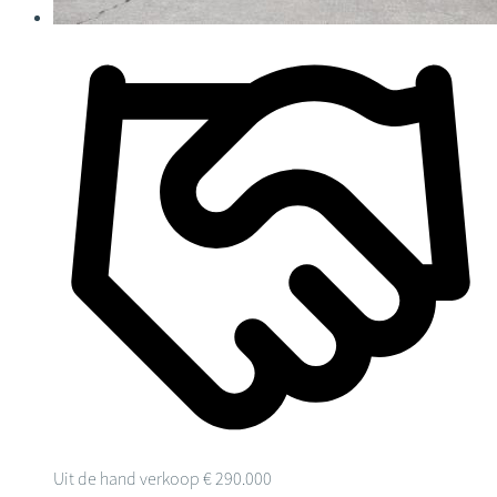
Uit de hand verkoop
€ 290.000